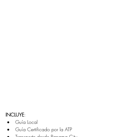
INCLUYE
: 
Guía Local
Guía Certificado por la ATP
Transporte desde Panama City - 