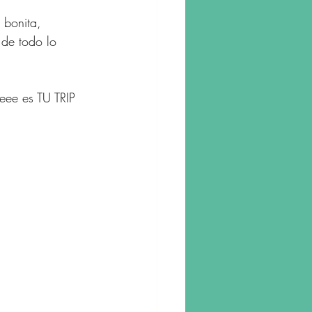
 bonita, 
 de todo lo 
eee es TU TRIP 