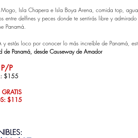
o Mogo, Isla Chapera e Isla Boya Arena, comida top, agua
s entre delfines y peces donde te sentirás libre y admirado
ene Panamá. 
y estás loco por conocer lo más increíble de Panamá, est
ad de Panamá, desde Causeway de Amador
P/P
: $155
 GRATIS
S: $115
IBLES: