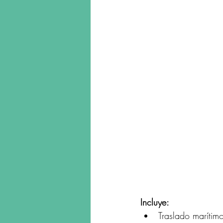
Incluye:
Traslado maríti