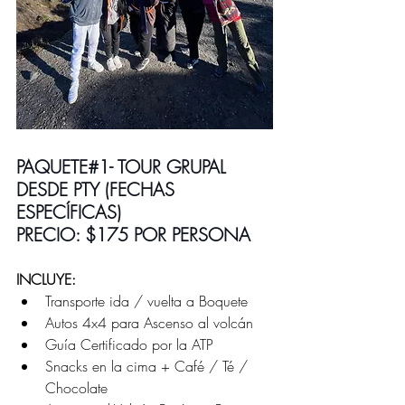
PAQUETE#1- TOUR GRUPAL 
DESDE PTY (FECHAS 
ESPECÍFICAS)
PRECIO: $175 POR PERSONA 
INCLUYE:
Transporte ida / vuelta a Boquete
Autos 4x4 para Ascenso al volcán
Guía Certificado por la ATP
Snacks en la cima + Café / Té / 
Chocolate