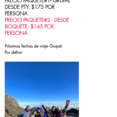
PRECIO PAQUETE#1- GRUPAL 
DESDE PTY: $175 POR 
PERSONA 
PRECIO PAQUETE#2 - DESDE 
BOQUETE: $145 POR 
PERSONA 
Próximas fechas de viaje Grupal: 
Por definir 