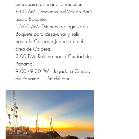
cima para disfrutar el amanecer.
8:00 AM: Descenso del Volcán Barú 
hacia Boquete.
10:00 AM: Estamos de regreso en 
Boquete para desayunar y salir 
hacia la Cascada Jaguatta en el 
área de Caldera.
3:00 PM: Retorno hacia Ciudad de 
Panamá.
9:00 - 9:30 PM: Llegada a Ciudad 
de Panamá — fin del tour.