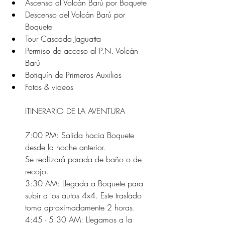
Ascenso al Volcán Barú por Boquete  
Descenso del Volcán Barú por 
Boquete 
Tour Cascada Jaguatta 
Permiso de acceso al P.N. Volcán 
Barú 
Botiquín de Primeros Auxilios 
Fotos & videos 
ITINERARIO DE LA AVENTURA 
7:00 PM: Salida hacia Boquete 
desde la noche anterior.
Se realizará parada de baño o de 
recojo.
3:30 AM: Llegada a Boquete para 
subir a los autos 4x4. Este traslado 
toma aproximadamente 2 horas.
4:45 - 5:30 AM: Llegamos a la 