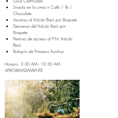
Guía Certificado
Snacks en la cima + Café / Té / 
Chocolate
Ascenso al Volcán Barú por Boquete  
Descenso del Volcán Barú por 
Boquete 
Permiso de acceso al P.N. Volcán 
Barú 
Botiquín de Primeros Auxilios 
Horario: 3:30 AM - 10:30 AM 
APROXIMADAMENTE 