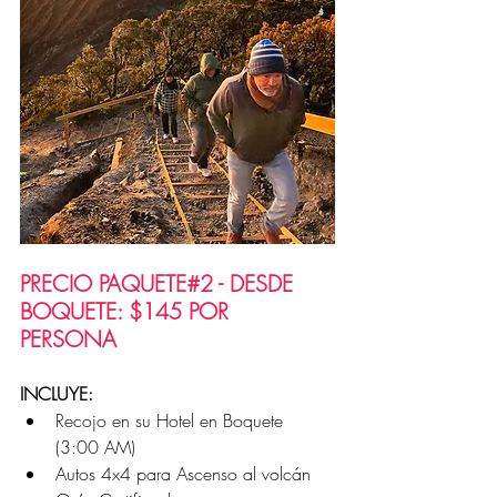
PRECIO PAQUETE#2 - DESDE 
BOQUETE: $145 POR 
PERSONA 
INCLUYE:
Recojo en su Hotel en Boquete 
(3:00 AM) 
Autos 4x4 para Ascenso al volcán