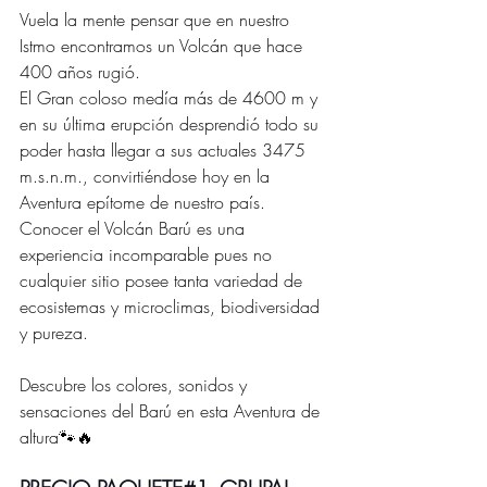
Vuela la mente pensar que en nuestro 
Istmo encontramos un Volcán que hace 
400 años rugió. 
El Gran coloso medía más de 4600 m y 
en su última erupción desprendió todo su 
poder hasta llegar a sus actuales 3475 
m.s.n.m., convirtiéndose hoy en la 
Aventura epítome de nuestro país. 
Conocer el Volcán Barú es una 
experiencia incomparable pues no 
cualquier sitio posee tanta variedad de 
ecosistemas y microclimas, biodiversidad 
y pureza.
Descubre los colores, sonidos y 
sensaciones del Barú en esta Aventura de 
altura🐾🔥