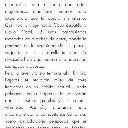
encontrarte cara a cara con estos 
majestuosos mamíferos marinos, una 
experiencia que te dejará sin aliento. 
Continúa tu viaje hacia Cayo Zapatilla y 
Cayo Coral, 2 islas paradisíacas 
rodeadas de arrecifes de coral, donde te 
perderás en la serenidad de sus playas 
vírgenes y te maravillarás con la 
diversidad de vida marina que habita en 
sus aguas turquesas.
Pero la aventura no termina ahí. En Isla 
Pájaros, te recibirán miles de aves 
tropicales en su hábitat natural. Desde 
pelícanos hasta fragatas, te cautivarán 
con sus vuelos gráciles y sus colores 
vibrantes. Además, prepárate para 
encontrarte con otros habitantes de la isla, 
como los adorables perezosos, que se 
desplazan con calma entre los árboles, 