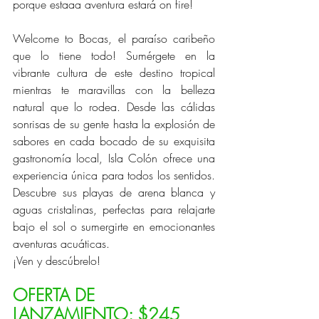
porque estaaa aventura estará on fire! 
Welcome to Bocas, el paraíso caribeño 
que lo tiene todo! Sumérgete en la 
vibrante cultura de este destino tropical 
mientras te maravillas con la belleza 
natural que lo rodea. Desde las cálidas 
sonrisas de su gente hasta la explosión de 
sabores en cada bocado de su exquisita 
gastronomía local, Isla Colón ofrece una 
experiencia única para todos los sentidos. 
Descubre sus playas de arena blanca y 
aguas cristalinas, perfectas para relajarte 
bajo el sol o sumergirte en emocionantes 
aventuras acuáticas.
¡Ven y descúbrelo!
OFERTA DE 
LANZAMIENTO: $245