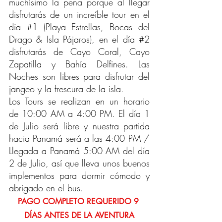
muchísimo la pena porque al llegar 
disfrutarás de un increíble tour en el 
día 
#1
 (Playa Estrellas, Bocas del 
Drago & Isla Pájaros), en el día 
#2
disfrutarás de Cayo Coral, Cayo 
Zapatilla y Bahía Delfines. Las 
Noches son libres para disfrutar del 
jangeo y la frescura de la isla. 
Los Tours se realizan en un horario 
de 10:00 AM a 4:00 PM. El día 1 
de Julio será libre y nuestra partida 
hacia Panamá será a las 4:00 PM / 
Llegada a Panamá 5:00 AM del día 
2 de Julio, así que lleva unos buenos 
implementos para dormir cómodo y 
abrigado en el bus. 
PAGO COMPLETO REQUERIDO 9 
DÍAS ANTES DE LA AVENTURA